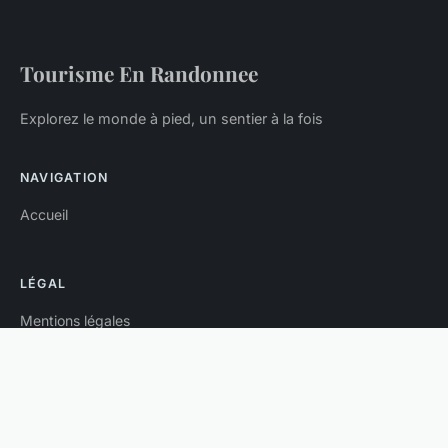
Tourisme En Randonnee
Explorez le monde à pied, un sentier à la fois
NAVIGATION
Accueil
LÉGAL
Mentions légales
Contact
© 2026 Tourisme En Randonnee. Tous droits réservés.