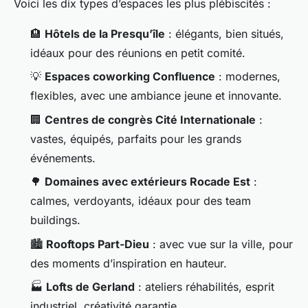
Voici les dix types d’espaces les plus plébiscités :
🏨
Hôtels de la Presqu’île
: élégants, bien situés,
idéaux pour des réunions en petit comité.
💡
Espaces coworking Confluence
: modernes,
flexibles, avec une ambiance jeune et innovante.
🏢
Centres de congrès Cité Internationale
:
vastes, équipés, parfaits pour les grands
événements.
🌳
Domaines avec extérieurs Rocade Est
:
calmes, verdoyants, idéaux pour des team
buildings.
🏙️
Rooftops Part-Dieu
: avec vue sur la ville, pour
des moments d’inspiration en hauteur.
🏭
Lofts de Gerland
: ateliers réhabilités, esprit
industriel, créativité garantie.