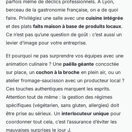
parfois même de déclics professionnels. À Lyon,
berceau de la gastronomie française, on a de quoi
faire. Privilégiez une salle avec une
cuisine intégrée
et des plats
faits maison à base de produits locaux
.
Ce n’est pas qu’une question de goût : c’est aussi un
levier d’image pour votre entreprise.
Et pourquoi ne pas surprendre vos équipes avec une
animation culinaire ? Une
paëlla géante
concoctée
sur place, un
cochon à la broche
en plein air, ou un
atelier fromage-saucisson avec un producteur local ?
Ces touches authentiques marquent les esprits.
Attention tout de même : la gestion des régimes
spécifiques (végétarien, sans gluten, allergies) doit
être prise au sérieux. Un
interlocuteur unique
pour
coordonner tout cela, c’est l’assurance d’éviter les
mauvaises surprises le jour J.