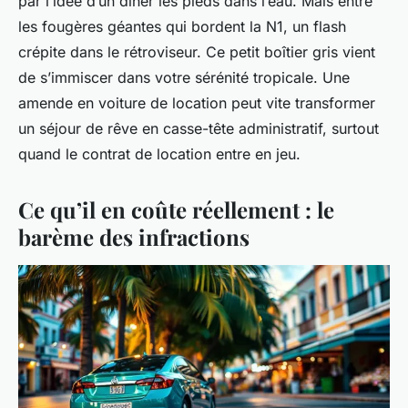
par l’idée d’un dîner les pieds dans l’eau. Mais entre
les fougères géantes qui bordent la N1, un flash
crépite dans le rétroviseur. Ce petit boîtier gris vient
de s’immiscer dans votre sérénité tropicale. Une
amende en voiture de location peut vite transformer
un séjour de rêve en casse-tête administratif, surtout
quand le contrat de location entre en jeu.
Ce qu’il en coûte réellement : le
barème des infractions