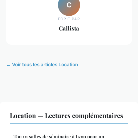
C
ECRIT PAR
Callista
← Voir tous les articles Location
Location — Lectures complémentaires
Top 10 salles de séminaire à Lyon pour un