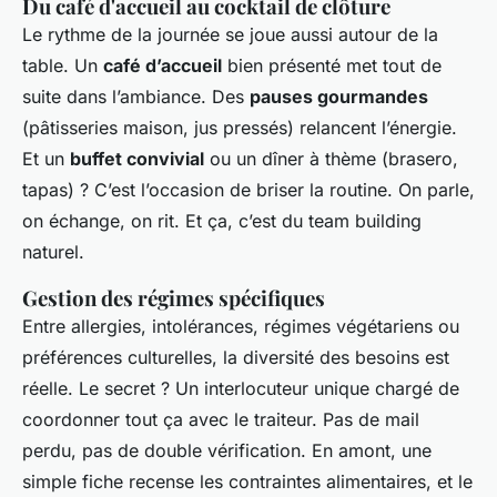
Du café d'accueil au cocktail de clôture
Le rythme de la journée se joue aussi autour de la
table. Un
café d’accueil
bien présenté met tout de
suite dans l’ambiance. Des
pauses gourmandes
(pâtisseries maison, jus pressés) relancent l’énergie.
Et un
buffet convivial
ou un dîner à thème (brasero,
tapas) ? C’est l’occasion de briser la routine. On parle,
on échange, on rit. Et ça, c’est du team building
naturel.
Gestion des régimes spécifiques
Entre allergies, intolérances, régimes végétariens ou
préférences culturelles, la diversité des besoins est
réelle. Le secret ? Un interlocuteur unique chargé de
coordonner tout ça avec le traiteur. Pas de mail
perdu, pas de double vérification. En amont, une
simple fiche recense les contraintes alimentaires, et le