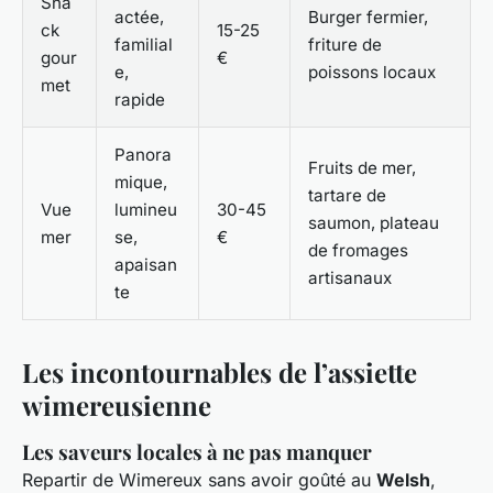
Sna
actée,
Burger fermier,
ck
15-25
familial
friture de
gour
€
e,
poissons locaux
met
rapide
Panora
Fruits de mer,
mique,
tartare de
Vue
lumineu
30-45
saumon, plateau
mer
se,
€
de fromages
apaisan
artisanaux
te
Les incontournables de l’assiette
wimereusienne
Les saveurs locales à ne pas manquer
Repartir de Wimereux sans avoir goûté au
Welsh
,