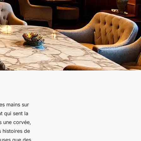
les mains sur
t qui sent la
as une corvée,
 histoires de
ieuses que des