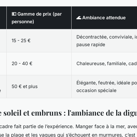
💶 Gamme de prix (par
🌊 Ambiance attendue
personne)
Décontractée, conviviale, 
15 - 25 €
pause rapide
20 - 40 €
Chaleureuse, familiale, cad
Élégante, feutrée, idéale p
50 € et plus
e
occasion spéciale
soleil et embruns : l'ambiance de la dig
adre fait partie de l’expérience. Manger face à la mer, ave
e la plage et les vagues qui s’échouent en murmures, c’est 