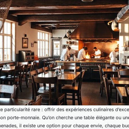
 particularité rare : offrir des expériences culinaires d’exc
 son porte-monnaie. Qu’on cherche une table élégante ou un
enades, il existe une option pour chaque envie, chaque bu