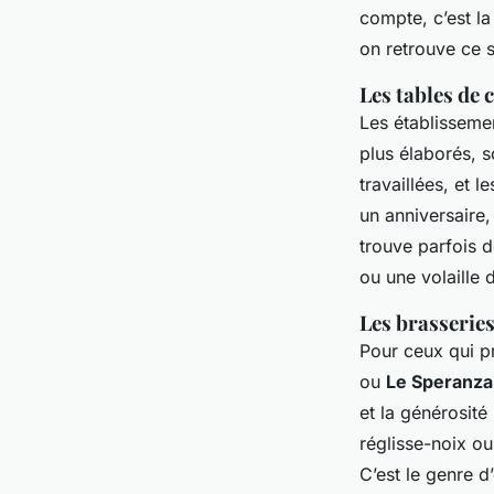
compte, c’est la
on retrouve ce so
Les tables de 
Les établissem
plus élaborés, 
travaillées, et 
un anniversaire
trouve parfois d
ou une volaille 
Les brasserie
Pour ceux qui pr
ou
Le Speranza
et la générosité
réglisse-noix ou
C’est le genre d