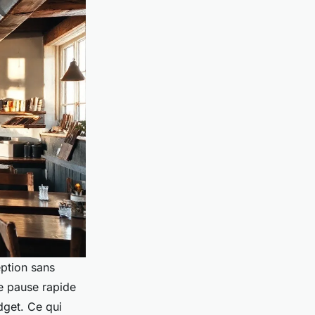
eption sans
e pause rapide
dget. Ce qui