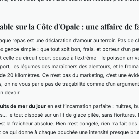
 table sur la Côte d'Opale : une affaire de f
que repas est une déclaration d’amour au terroir. Pas de ch
exigence simple : que tout soit bon, frais, et porteur d’un p
t celle du circuit court poussé à l’extrême - le poisson arri
port, les légumes des maraîchers des alentours, et le from
de 20 kilomètres. Ce n’est pas du marketing, c’est une évid
es, on ne vous parle pas de traçabilité comme d’un argumen
n devoir.
ruits de mer du jour
en est l’incarnation parfaite : huîtres, b
… le tout disposé sur un lit de glace pilée, sans fioritures. 
est la fraîcheur absolue. Rien n’est congelé, rien n’a fait des 
st ce qui donne à chaque bouchée une intensité presque br