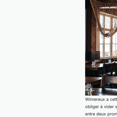
Wimereux a cette
obliger à vider
entre deux prom