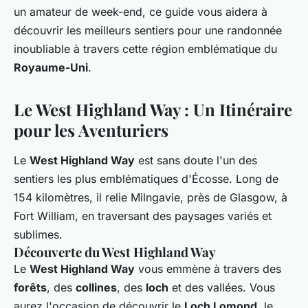
un amateur de week-end, ce guide vous aidera à
découvrir les meilleurs sentiers pour une randonnée
inoubliable à travers cette région emblématique du
Royaume-Uni
.
Le West Highland Way : Un Itinéraire
pour les Aventuriers
Le
West Highland Way
est sans doute l'un des
sentiers les plus emblématiques d'Écosse. Long de
154 kilomètres, il relie Milngavie, près de Glasgow, à
Fort William, en traversant des paysages variés et
sublimes.
Découverte du West Highland Way
Le
West Highland Way
vous emmène à travers des
forêts
, des
collines
, des
loch
et des vallées. Vous
aurez l'occasion de découvrir le
Loch Lomond
, le