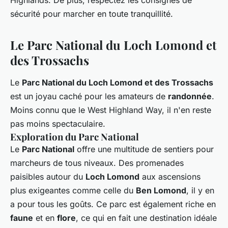
Highlands. De plus, respectez les consignes de
sécurité pour marcher en toute tranquillité.
Le Parc National du Loch Lomond et
des Trossachs
Le
Parc National du Loch Lomond et des Trossachs
est un joyau caché pour les amateurs de
randonnée
.
Moins connu que le West Highland Way, il n'en reste
pas moins spectaculaire.
Exploration du Parc National
Le
Parc National
offre une multitude de sentiers pour
marcheurs de tous niveaux. Des promenades
paisibles autour du
Loch Lomond
aux ascensions
plus exigeantes comme celle du
Ben Lomond
, il y en
a pour tous les goûts. Ce parc est également riche en
faune
et en
flore
, ce qui en fait une destination idéale