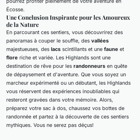
pourrez profiter pleinement de votre aventure en
Écosse.
Une Conclusion Inspirante pour les Amoureux
de la Nature
En parcourant ces sentiers, vous découvrirez des
panoramas à couper le souffle, des
vallées
majestueuses, des
lacs
scintillants et une
faune
et
flore
riche et variée. Les Highlands sont une
destination de rêve pour les
randonneurs
en quête
de dépaysement et d'aventure. Que vous soyez un
marcheur expérimenté ou un débutant, les Highlands
vous réservent des expériences inoubliables qui
resteront gravées dans votre mémoire. Alors,
préparez votre sac à dos, chaussez vos bottes de
randonnée et partez à la découverte de ces sentiers
mythiques. Vous ne serez pas déçus!