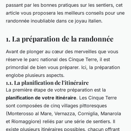
Constance
•
4 juillet 2024
•
6 min de lecture
passant par les bonnes pratiques sur les sentiers, cet
article vous proposera les meilleurs conseils pour une
randonnée inoubliable dans ce joyau italien.
1. La préparation de la randonnée
Avant de plonger au cœur des merveilles que vous
réserve le parc national des Cinque Terre, il est
primordial de bien vous préparer. Ici, la préparation
englobe plusieurs aspects.
1.1. La planification de l'itinéraire
La première étape de votre préparation est la
planification de votre itinéraire
. Les Cinque Terre
sont composées de cinq villages pittoresques
(Monterosso al Mare, Vernazza, Corniglia, Manarola
et Riomaggiore) reliés par une série de sentiers. Il
existe plusieurs itinéraires possibles, chacun offrant