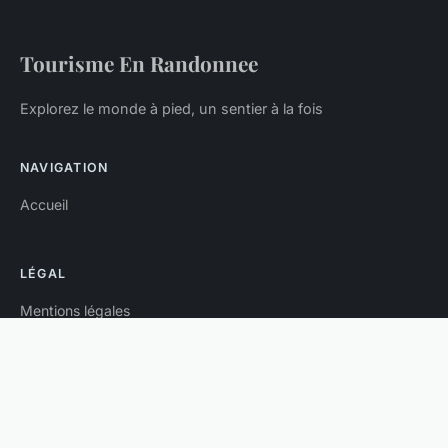
Tourisme En Randonnee
Explorez le monde à pied, un sentier à la fois
NAVIGATION
Accueil
LÉGAL
Mentions légales
Contact
© 2026 Tourisme En Randonnee. Tous droits réservés.