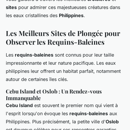
sites
pour admirer ces majestueuses créatures dans
les eaux cristallines des
Philippines
.
Les Meilleurs Sites de Plongée pour
Observer les Requins-Baleines
Les
requins-baleines
sont connus pour leur taille
impressionnante et leur nature pacifique. Les eaux
philippines leur offrent un habitat parfait, notamment
autour de certaines îles clés.
Cebu Island et Oslob : Un Rendez-vous
Immanquable
Cebu Island
est souvent le premier nom qui vient à
l'esprit lorsqu'on évoque les
requins-baleines
aux
Philippines. Plus précisément, la petite ville d'
Oslob
est devenue célèbre pour ses rencontres garanties