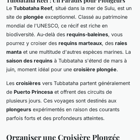
Tubbataha Reef : Un Paradis pour Plongeurs
Le
Tubbataha Reef
, situé dans la mer de Sulu, est un
site de
plongée
exceptionnel. Classé au patrimoine
mondial de l'UNESCO, ce récif est riche en
biodiversité. Au-delà des
requins-baleines
, vous
pourrez y croiser des
requins marteaux
, des
raies
manta
et une multitude d'autres espèces marines. La
saison des requins
à Tubbataha s'étend de mars à
juin, moment idéal pour une
croisière plongée
.
Les
croisières
vers Tubbataha partent généralement
de
Puerto Princesa
et offrent des circuits de
plusieurs jours. Ces voyages sont destinés aux
plongeurs
expérimentés en raison des courants
parfois forts et des profondeurs atteintes.
Organiser une Croisière Plongée