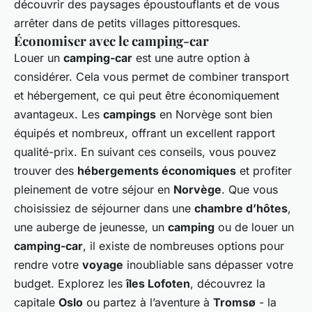
découvrir des paysages époustouflants et de vous
arrêter dans de petits villages pittoresques.
Économiser avec le camping-car
Louer un
camping-car
est une autre option à
considérer. Cela vous permet de combiner transport
et hébergement, ce qui peut être économiquement
avantageux. Les
campings
en Norvège sont bien
équipés et nombreux, offrant un excellent rapport
qualité-prix. En suivant ces conseils, vous pouvez
trouver des
hébergements économiques
et profiter
pleinement de votre séjour en
Norvège
. Que vous
choisissiez de séjourner dans une
chambre d’hôtes
,
une auberge de jeunesse, un
camping
ou de louer un
camping-car
, il existe de nombreuses options pour
rendre votre
voyage
inoubliable sans dépasser votre
budget. Explorez les
îles Lofoten
, découvrez la
capitale
Oslo
ou partez à l’aventure à
Tromsø
- la