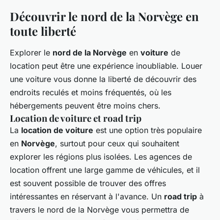
Découvrir le nord de la Norvège en
toute liberté
Explorer le
nord de la Norvège
en
voiture
de
location peut être une expérience inoubliable. Louer
une voiture vous donne la liberté de découvrir des
endroits reculés et moins fréquentés, où les
hébergements peuvent être moins chers.
Location de voiture et road trip
La
location de voiture
est une option très populaire
en
Norvège
, surtout pour ceux qui souhaitent
explorer les régions plus isolées. Les agences de
location offrent une large gamme de véhicules, et il
est souvent possible de trouver des offres
intéressantes en réservant à l'avance. Un
road trip
à
travers le nord de la Norvège vous permettra de